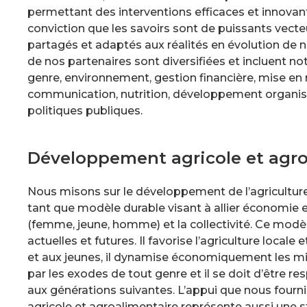
permettant des interventions efficaces et innovan
conviction que les savoirs sont de puissants vecteu
partagés et adaptés aux réalités en évolution de n
de nos partenaires sont diversifiées et incluent
genre, environnement, gestion financière, mise en
communication, nutrition, développement organis
politiques publiques.
Développement agricole et agro
Nous misons sur le développement de l’agriculture 
tant que modèle durable visant à allier économie e
(femme, jeune, homme) et la collectivité. Ce modè
actuelles et futures. Il favorise l’agriculture local
et aux jeunes, il dynamise économiquement les mil
par les exodes de tout genre et il se doit d’être r
aux générations suivantes. L’appui que nous four
agricole et agroalimentaire représente aussi une s