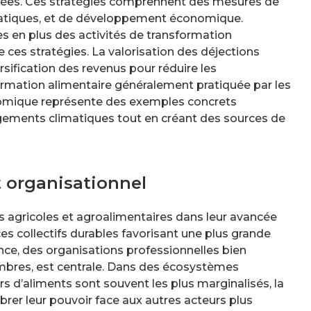
grées. Ces stratégies comprennent des mesures de
matiques, et de développement économique.
s en plus des activités de transformation
e ces stratégies. La valorisation des déjections
ersification des revenus pour réduire les
rmation alimentaire généralement pratiquée par les
omique représente des exemples concrets
ngements climatiques tout en créant des sources de
organisationnel
 agricoles et agroalimentaires dans leur avancée
 collectifs durables favorisant une plus grande
ce, des organisations professionnelles bien
mbres, est centrale. Dans des écosystèmes
s d’aliments sont souvent les plus marginalisés, la
brer leur pouvoir face aux autres acteurs plus