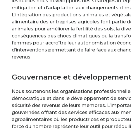
lesquelles nous développons des stratégies inté
mitigation et d’adaptation aux changements cli
L’intégration des productions animales et végétale
alimentaire des entreprises agricoles font partie d
animales pour améliorer la fertilité des sols, la div
conséquences des chocs climatiques ou la transfo
femmes pour accroître leur autonomisation écon
d’interventions permettant de faire face aux cha
revenus.
Gouvernance et développement 
Nous soutenons les organisations professionnelles
démocratique et dans le développement de services
sécurité des revenus de leurs membres. L’importan
gouvernées offrant des services efficaces aux me
agroalimentaires où les productrices et producteur
force du nombre représente leur outil pour rééquili