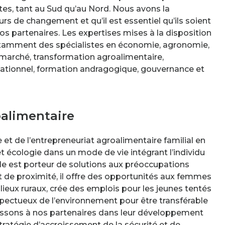
tes, tant au Sud qu’au Nord. Nous avons la
rs de changement et qu’il est essentiel qu’ils soient
os partenaires. Les expertises mises à la disposition
 notamment des spécialistes en économie, agronomie,
 marché, transformation agroalimentaire,
ationnel, formation andragogique, gouvernance et
alimentaire
et de l’entrepreneuriat agroalimentaire familial en
t écologie dans un mode de vie intégrant l’individu
le est porteur de solutions aux préoccupations
e et de proximité, il offre des opportunités aux femmes
ieux ruraux, crée des emplois pour les jeunes tentés
espectueux de l’environnement pour être transférable
nissons à nos partenaires dans leur développement
tratégie d’accroissement de la sécurité et de