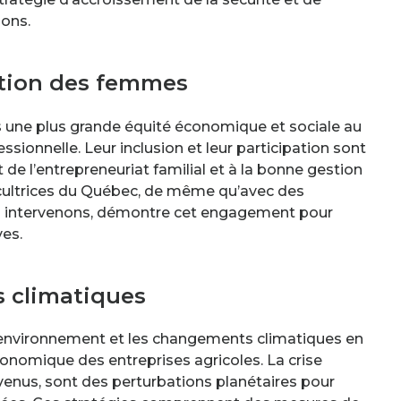
nons.
ation des femmes
une plus grande équité économique et sociale au
essionnelle. Leur inclusion et leur participation sont
de l’entrepreneuriat familial et à la bonne gestion
icultrices du Québec, de même qu’avec des
 intervenons, démontre cet engagement pour
ves.
 climatiques
’environnement et les changements climatiques en
 économique des entreprises agricoles. La crise
evenus, sont des perturbations planétaires pour