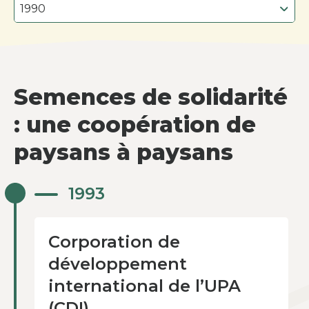
Semences de solidarité
: une coopération de
paysans à paysans
Corporation de
1993
développement
international de l’UPA
(CDI)