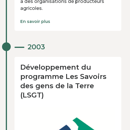
à des organisations de producteurs
agricoles.
En savoir plus
Développement du
2003
programme Les Savoirs
des gens de la Terre
(LSGT)