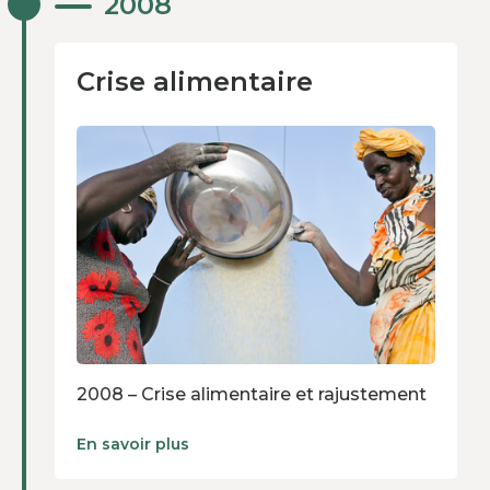
Crise alimentaire
2008
2008 – Crise alimentaire et rajustement
En savoir plus