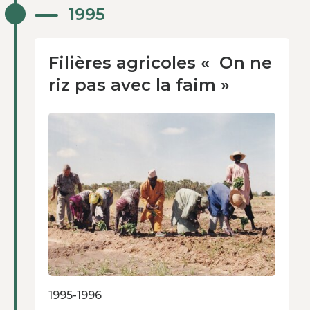
Filières agricoles « ​​​​​​​ On ne
1995
riz pas avec la faim »
1995-1996