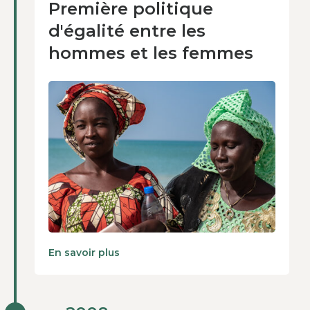
Première politique
2007
d'égalité entre les
hommes et les femmes
En savoir plus