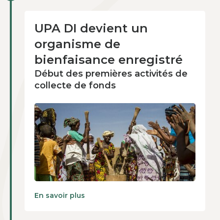
UPA DI devient un
2017
organisme de
bienfaisance enregistré
Début des premières activités de
collecte de fonds
En savoir plus