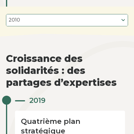
Croissance des
solidarités : des
partages d’expertises
Quatrième plan
2019
stratégique