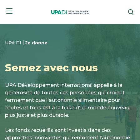
Passer
Passer
Re
au
au
menu
contenu
|
UPA DI
Je donne
Semez avec nous
UPA Développement international appelle à la
générosité de toutes ces personnes qui croient
fermement que l'autonomie alimentaire pour
toutes et tous est à la base d'un monde nouveau,
plus juste et plus durable.
Les fonds recueillis sont investis dans des
approches innovantes qui renforcent l’autonomie