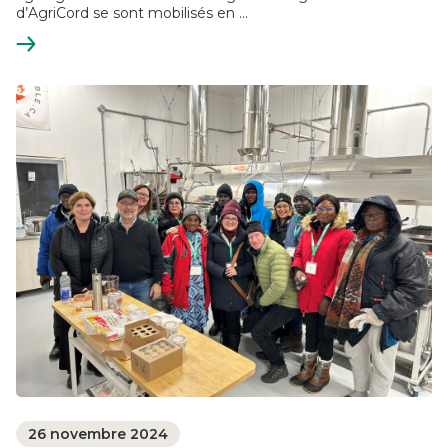
d’AgriCord se sont mobilisés en ...
En
savoir
plus
26 novembre 2024