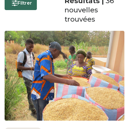
Résultats |
36
Filtrer
nouvelles
trouvées