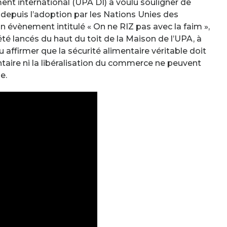
t international (UPA DI) a voulu souligner de
 depuis l’adoption par les Nations Unies des
 évènement intitulé « On ne RIZ pas avec la faim »,
té lancés du haut du toit de la Maison de l’UPA, à
affirmer que la sécurité alimentaire véritable doit
mentaire ni la libéralisation du commerce ne peuvent
e.