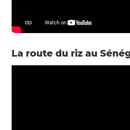
La route du riz au Séné