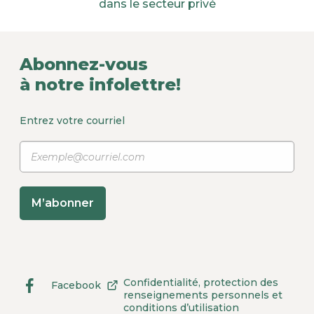
dans le secteur privé
Abonnez-vous
à notre infolettre!
Entrez votre courriel
M’abonner
Confidentialité, protection des
Facebook
Lien
Ce
renseignements personnels et
externe
lien
conditions d’utilisation