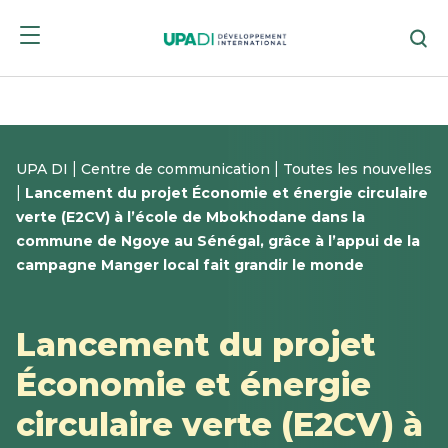
Passer
Passer
Re
au
au
menu
contenu
|
|
UPA DI
Centre de communication
Toutes les nouvelles
|
Lancement du projet Économie et énergie circulaire
verte (E2CV) à l’école de Mbokhodane dans la
commune de Ngoye au Sénégal, grâce à l’appui de la
campagne Manger local fait grandir le monde
Lancement du projet
Économie et énergie
circulaire verte (E2CV) à