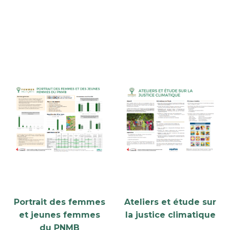
Portrait des femmes
Ateliers et étude sur
et jeunes femmes
la justice climatique
du PNMB