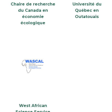
Chaire de recherche
Université du
du Canada en
Québec en
économie
Outatouais
écologique
West African
Science Service