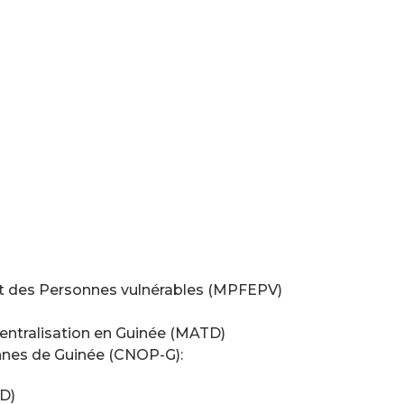
 et des Personnes vulnérables (MPFEPV)
écentralisation en Guinée (MATD)
nnes de Guinée (CNOP-G):
D)