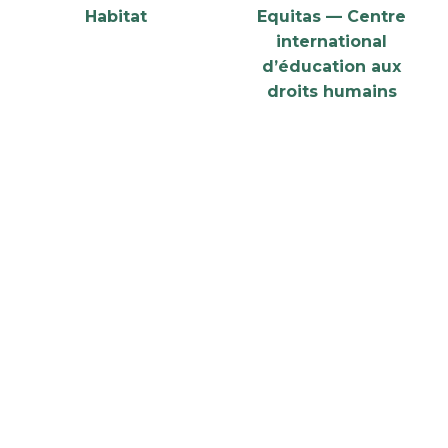
Habitat
Equitas — Centre
international
d’éducation aux
droits humains