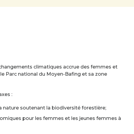
x changements climatiques accrue des femmes et
 le Parc national du Moyen-Bafing et sa zone
axes :
 nature soutenant la biodiversité forestière;
onomiques pour les femmes et les jeunes femmes à