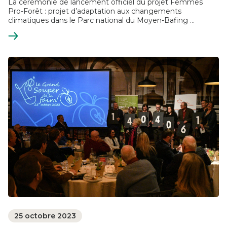
La cérémonie de lancement officiel du projet Femmes
Pro-Forêt : projet d’adaptation aux changements
climatiques dans le Parc national du Moyen-Bafing ...
En
savoir
plus
25 octobre 2023