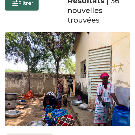
Résultats |
36
Filtrer
nouvelles
trouvées