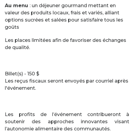
Au menu
: un déjeuner gourmand mettant en
will
valeur des produits locaux, frais et variés, alliant
open
options sucrées et salées pour satisfaire tous les
in
goûts
a
new
Les places limitées afin de favoriser des échanges
window
de qualité.
Billet(s) - 150 $
Les reçus fiscaux seront envoyés par courriel après
l'événement.
Les profits de l’événement contribueront à
soutenir des approches innovantes visant
l’autonomie alimentaire des communautés.