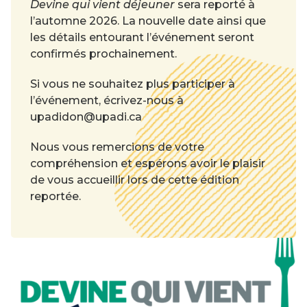
Devine qui vient déjeuner
sera reporté à
l’automne 2026. La nouvelle date ainsi que
les détails entourant l’événement seront
confirmés prochainement.
Si vous ne souhaitez plus participer à
l’événement, écrivez-nous à
upadidon@upadi.ca
Nous vous remercions de votre
compréhension et espérons avoir le plaisir
de vous accueillir lors de cette édition
reportée.