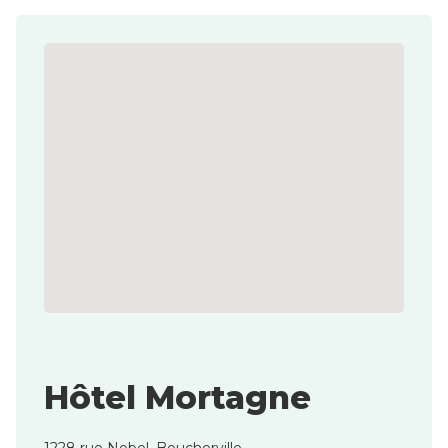
Hôtel Mortagne
1228 rue Nobel, Boucherville