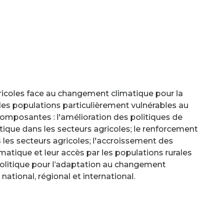
gricoles face au changement climatique pour la
e des populations particulièrement vulnérables au
mposantes : l'amélioration des politiques de
tique dans les secteurs agricoles; le renforcement
 les secteurs agricoles; l'accroissement des
atique et leur accès par les populations rurales
e politique pour l’adaptation au changement
ational, régional et international.