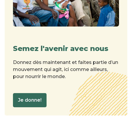
Semez l'avenir avec nous
Donnez dès maintenant et faites partie d’un
mouvement qui agit, ici comme ailleurs,
pour nourrir le monde.
Je donne!