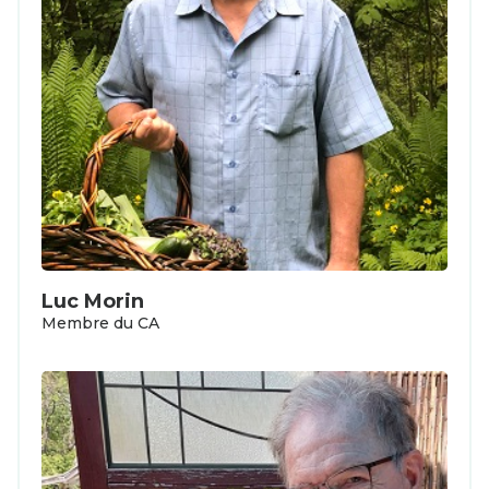
Luc Morin
Membre du CA