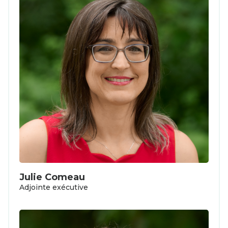
Julie Comeau
Adjointe exécutive