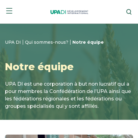
Skip
Skip
Re
to
to
menu
content
|
|
UPA DI
Qui sommes-nous?
Notre équipe
Notre équipe
UPA DI est une corporation à but non lucratif qui a
pour membres la Confédération de l’UPA ainsi que
les fédérations régionales et les fédérations ou
groupes spécialisés qui y sont affiliés.