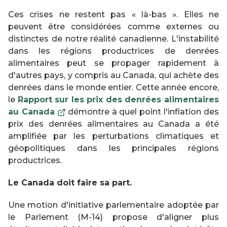
Ces crises ne restent pas « là-bas ». Elles ne
peuvent être considérées comme externes ou
distinctes de notre réalité canadienne. L'instabilité
dans les régions productrices de denrées
alimentaires peut se propager rapidement à
d'autres pays, y compris au Canada, qui achète des
denrées dans le monde entier. Cette année encore,
le
Rapport sur les prix des denrées alimentaires
This
au Canada
démontre à quel point l'inflation des
link
prix des denrées alimentaires au Canada a été
will
amplifiée par les perturbations climatiques et
open
géopolitiques dans les principales régions
in
productrices.
a
Le Canada doit faire sa part.
new
window
Une motion d'initiative parlementaire adoptée par
le Parlement (M-14) propose d'aligner plus