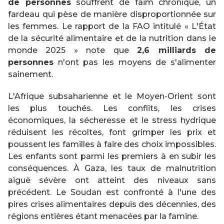
de personnes
souffrent de faim chronique, un
fardeau qui pèse de manière disproportionnée sur
les femmes. Le rapport de la FAO intitulé « L'État
de la sécurité alimentaire et de la nutrition dans le
monde 2025 » note que
2,6 milliards de
personnes
n'ont pas les moyens de s'alimenter
sainement.
L'Afrique subsaharienne et le Moyen-Orient sont
les plus touchés. Les conflits, les crises
économiques, la sécheresse et le stress hydrique
réduisent les récoltes, font grimper les prix et
poussent les familles à faire des choix impossibles.
Les enfants sont parmi les premiers à en subir les
conséquences. À Gaza, les taux de malnutrition
aiguë sévère ont atteint des niveaux sans
précédent. Le Soudan est confronté à l'une des
pires crises alimentaires depuis des décennies, des
régions entières étant menacées par la famine.